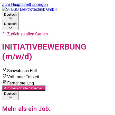
Zum Hauptinhalt springen
Deutsch
Deutsch
Zurück zu allen Stellen
INITIATIVBEWERBUNG
(m/w/d)
Schwäbisch Hall
Voll- oder Teilzeit
Festanstellung
Auf diese Stelle bewerben
Deutsch
Mehr als ein Job.