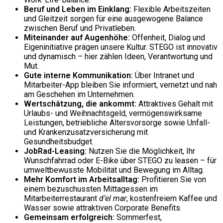
Beruf und Leben im Einklang:
Flexible Arbeitszeiten
und Gleitzeit sorgen für eine ausgewogene Balance
zwischen Beruf und Privatleben.
Miteinander auf Augenhöhe:
Offenheit, Dialog und
Eigeninitiative prägen unsere Kultur. STEGO ist innovativ
und dynamisch – hier zählen Ideen, Verantwortung und
Mut.
Gute interne Kommunikation:
Über Intranet und
Mitarbeiter-App bleiben Sie informiert, vernetzt und nah
am Geschehen im Unternehmen.
Wertschätzung, die ankommt:
Attraktives Gehalt mit
Urlaubs- und Weihnachtsgeld, vermögenswirksame
Leistungen, betriebliche Altersvorsorge sowie Unfall-
und Krankenzusatzversicherung mit
Gesundheitsbudget.
JobRad-Leasing:
Nutzen Sie die Möglichkeit, Ihr
Wunschfahrrad oder E-Bike über STEGO zu leasen – für
umweltbewusste Mobilität und Bewegung im Alltag.
Mehr Komfort im Arbeitsalltag:
Profitieren Sie von
einem bezuschussten Mittagessen im
Mitarbeiterrestaurant
d’el mar
, kostenfreiem Kaffee und
Wasser sowie attraktiven Corporate Benefits.
Gemeinsam erfolgreich:
Sommerfest,